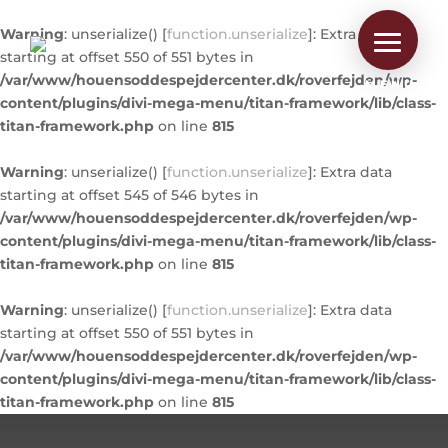
Warning
: unserialize() [
function.unserialize
]: Extra data
starting at offset 550 of 551 bytes in
/var/www/houensoddespejdercenter.dk/roverfejden/wp-
MENU
content/plugins/divi-mega-menu/titan-framework/lib/class-
titan-framework.php
on line
815
Warning
: unserialize() [
function.unserialize
]: Extra data
starting at offset 545 of 546 bytes in
/var/www/houensoddespejdercenter.dk/roverfejden/wp-
content/plugins/divi-mega-menu/titan-framework/lib/class-
titan-framework.php
on line
815
Warning
: unserialize() [
function.unserialize
]: Extra data
starting at offset 550 of 551 bytes in
/var/www/houensoddespejdercenter.dk/roverfejden/wp-
content/plugins/divi-mega-menu/titan-framework/lib/class-
titan-framework.php
on line
815